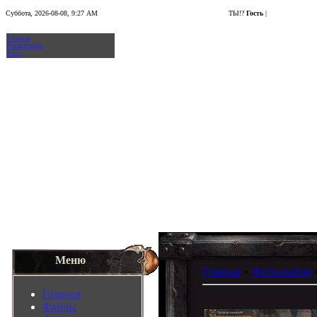
Суббота, 2026-08-08, 9:27 AM
ТЫ!?
Гость
|
Главная
Регистрация
Вход
Меню
Главная
»
Фотоальбом
Главная
Файлы