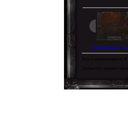
« Предыдущая
|
12
Всего комментариев
:
0
Добавлять комментарии