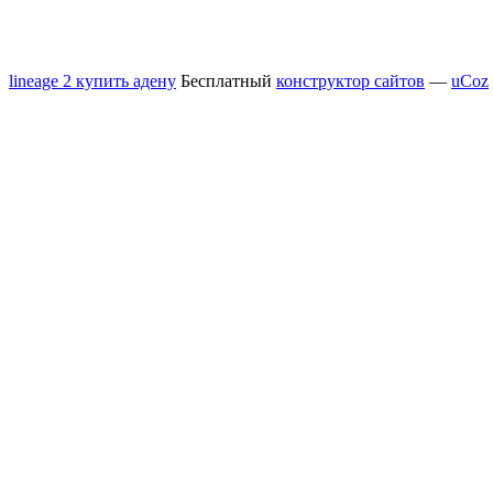
lineage 2 купить адену
Бесплатный
конструктор сайтов
—
uCoz