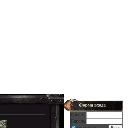
Форма входа
Логин:
Пароль:
запомнить