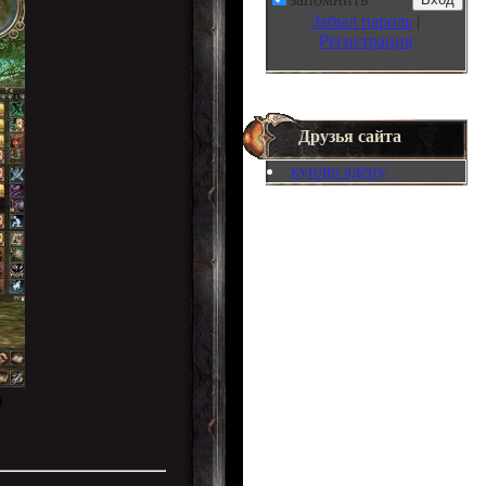
Забыл пароль
|
Регистрация
Друзья сайта
куплю адену
0