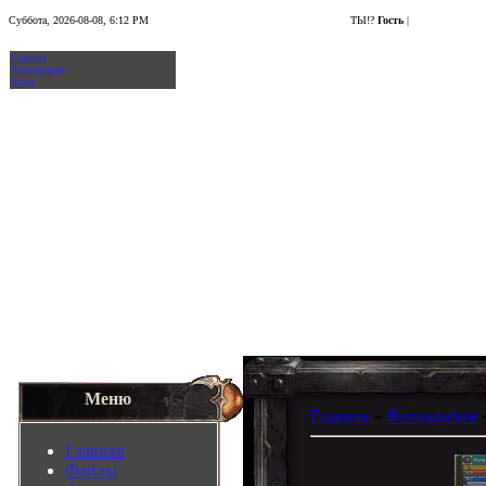
Суббота, 2026-08-08, 6:12 PM
ТЫ!?
Гость
|
Главная
Регистрация
Вход
Меню
Главная
»
Фотоальбом
Главная
Файлы