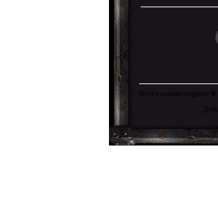
Всего комментариев
:
0
Доба