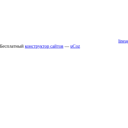
line
Бесплатный
конструктор сайтов
—
uCoz