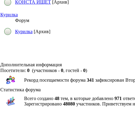
КОНСТА ИЩЕТ
[Архив]
Курилка
Форум
Курилка
[Архив]
Дополнительная информация
Посетители:
0
(участников -
0
, гостей -
0
)
Рекорд посещаемости форума
341
зафиксирован Вторн
Статистика форума
Всего создано
48
тем, в которые добавлено
971
ответ
Зарегистрировано
48080
участников. Приветствуем 