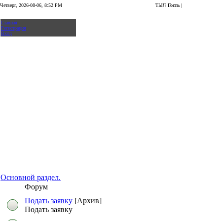
Четверг, 2026-08-06, 8:52 PM
ТЫ!?
Гость
|
Главная
Регистрация
Вход
Основной раздел.
Форум
Подать заявку
[Архив]
Подать заявку